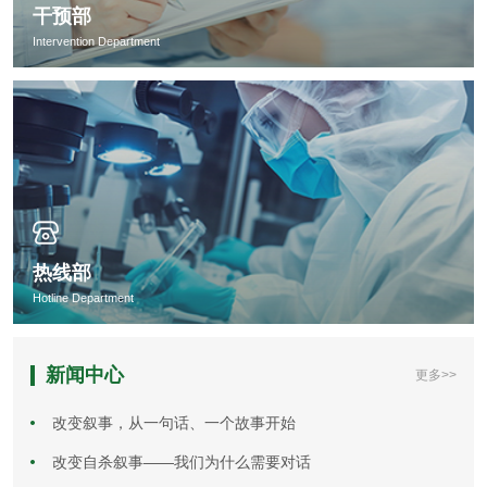
干预部
Intervention Department
热线部
Hotline Department
新闻中心
更多>>
改变叙事，从一句话、一个故事开始
改变自杀叙事——我们为什么需要对话