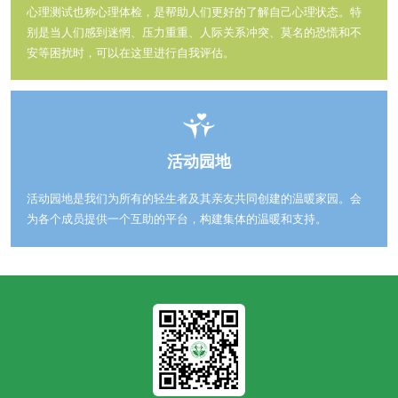
心理测试也称心理体检，是帮助人们更好的了解自己心理状态。特
别是当人们感到迷惘、压力重重、人际关系冲突、莫名的恐慌和不
安等困扰时，可以在这里进行自我评估。
活动园地
活动园地是我们为所有的轻生者及其亲友共同创建的温暖家园。会
为各个成员提供一个互助的平台，构建集体的温暖和支持。