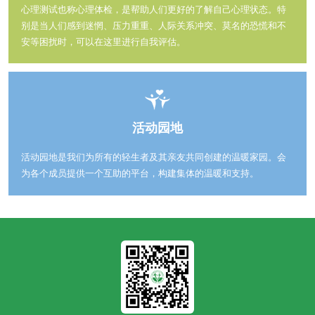
心理测试也称心理体检，是帮助人们更好的了解自己心理状态。特
别是当人们感到迷惘、压力重重、人际关系冲突、莫名的恐慌和不
安等困扰时，可以在这里进行自我评估。
活动园地
活动园地是我们为所有的轻生者及其亲友共同创建的温暖家园。会
为各个成员提供一个互助的平台，构建集体的温暖和支持。