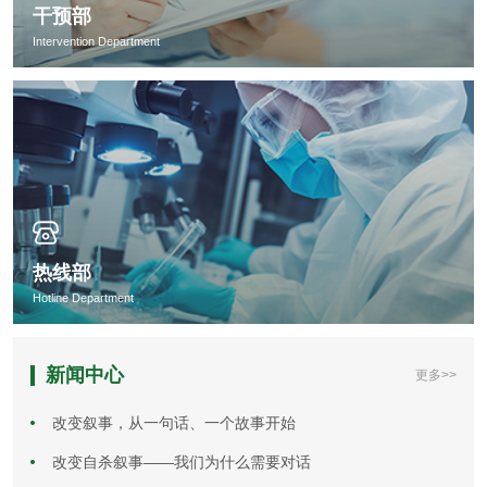
干预部
Intervention Department
热线部
Hotline Department
新闻中心
更多>>
改变叙事，从一句话、一个故事开始
改变自杀叙事——我们为什么需要对话