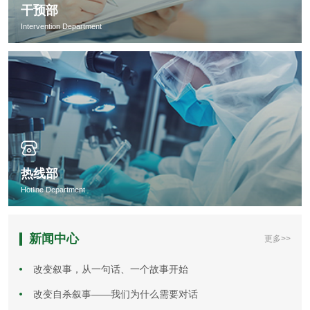
干预部
Intervention Department
热线部
Hotline Department
新闻中心
更多>>
改变叙事，从一句话、一个故事开始
改变自杀叙事——我们为什么需要对话