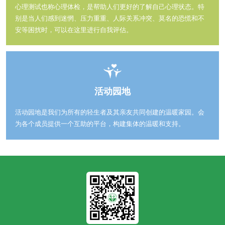
心理测试也称心理体检，是帮助人们更好的了解自己心理状态。特
别是当人们感到迷惘、压力重重、人际关系冲突、莫名的恐慌和不
安等困扰时，可以在这里进行自我评估。
活动园地
活动园地是我们为所有的轻生者及其亲友共同创建的温暖家园。会
为各个成员提供一个互助的平台，构建集体的温暖和支持。