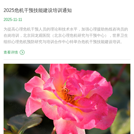
2025危机干预技能建设培训通知
2025-11-11
为提高心理危机干预人员的理论和技术水平，加强心理援助热线咨询员的
在岗培训，北京回龙观医院（北京心理危机研究与干预中心），世界卫生
组织心理危机预防研究与培训合作中心特举办危机干预技能建设培训。
查看详情