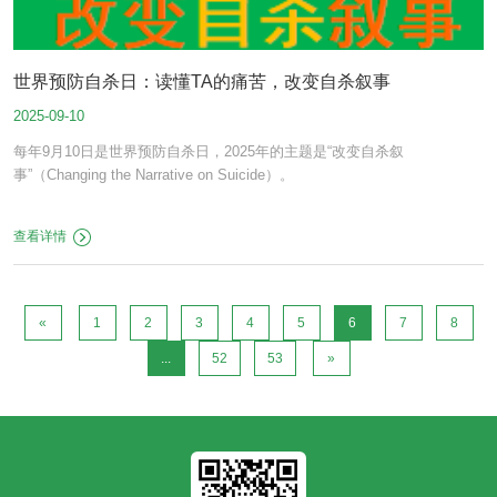
世界预防自杀日：读懂TA的痛苦，改变自杀叙事
2025-09-10
每年9月10日是世界预防自杀日，2025年的主题是“改变自杀叙
事”（Changing the Narrative on Suicide）。
查看详情
«
1
2
3
4
5
6
7
8
...
52
53
»