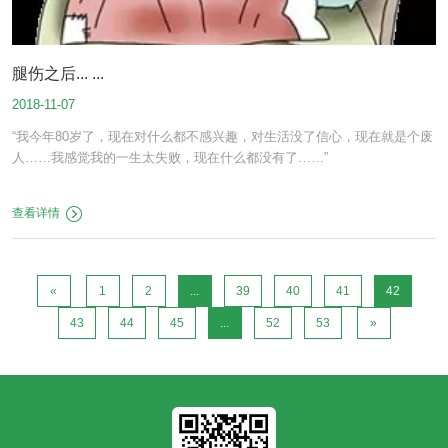
腿伤之后... ...
2018-11-07
“我今年80岁了，现在对什么都不感兴趣，对生活没了信心，现在就是个废
人……我感觉我的一生太失败，现在什么都没有了……”
查看详情
«
1
2
...
39
40
41
42
43
44
45
...
52
53
»