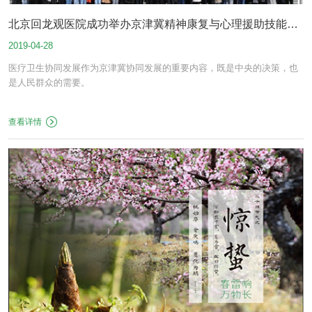
北京回龙观医院成功举办京津冀精神康复与心理援助技能培
2019-04-28
训会
医疗卫生协同发展作为京津冀协同发展的重要内容，既是中央的决策，也
是人民群众的需要。
查看详情