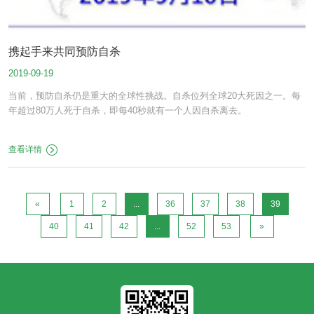
携起手来共同预防自杀
2019-09-19
当前，预防自杀仍是重大的全球性挑战。自杀位列全球20大死因之一。每
年超过80万人死于自杀，即每40秒就有一个人因自杀离去。
查看详情
«
1
2
...
36
37
38
39
40
41
42
...
52
53
»