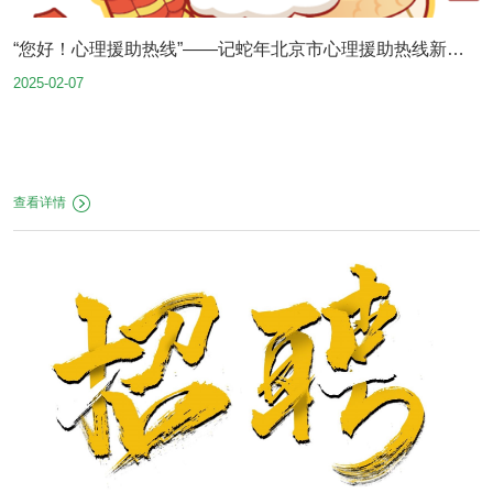
“您好！心理援助热线”——记蛇年北京市心理援助热线新春
2025-02-07
值守（连载4）
查看详情