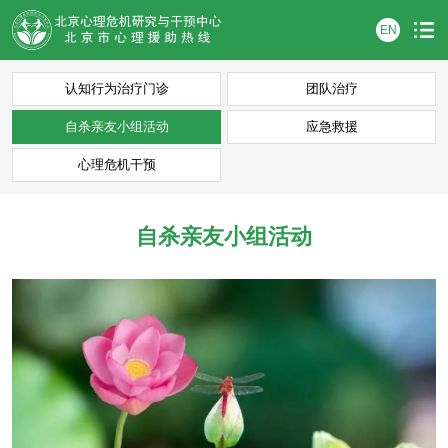
EN
认知行为治疗门诊
团队治疗
自杀亲友小组活动
应急救援
心理危机干预
自杀亲友小组活动