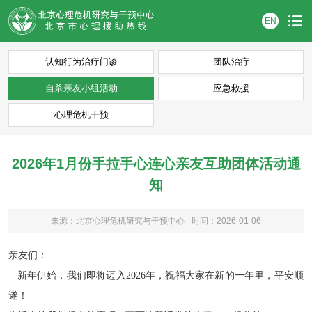
EN
认知行为治疗门诊
团队治疗
自杀亲友小组活动
应急救援
心理危机干预
2026年1月份手拉手心连心亲友互助团体活动通
知
来源：北京心理危机研究与干预中心
时间：2026-01-06
亲友们：
新年伊始，我们即将迈入
2026
年，祝福大家在新的一年里，平安顺
遂！