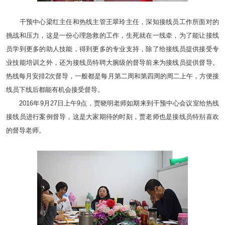
干预中心梁红主任和热线主管王翠玲主任，深知接线员工作所面对的
挑战和压力，这是一份心理急救的工作，生死就在一线牵，为了能让接线
员学到更多的助人技能，得到更多的专业支持，除了给接线员提供接受专
业技能培训之外，还为接线员特聘大腕级的督导前来为接线员提供督导。
热线每月安排2次督导，一般都是每月第二周和第四周的周二上午，方便接
线员下线后都能有机会接受督导。
2016年9月27日上午9点，贾晓明老师如期来到干预中心会议室给热线
接线员进行案例督导，这是大家期待的时刻，贾老师也是接线员特别喜欢
的督导老师。