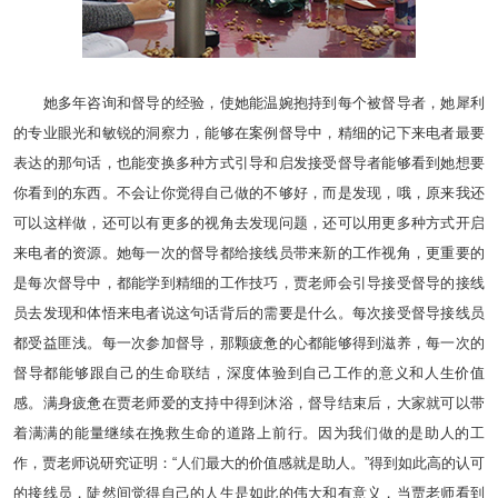
她多年咨询和督导的经验，使她能温婉抱持到每个被督导者，她犀利
的专业眼光和敏锐的洞察力，能够在案例督导中，精细的记下来电者最要
表达的那句话，也能变换多种方式引导和启发接受督导者能够看到她想要
你看到的东西。不会让你觉得自己做的不够好，而是发现，哦，原来我还
可以这样做，还可以有更多的视角去发现问题，还可以用更多种方式开启
来电者的资源。她每一次的督导都给接线员带来新的工作视角，更重要的
是每次督导中，都能学到精细的工作技巧，贾老师会引导接受督导的接线
员去发现和体悟来电者说这句话背后的需要是什么。每次接受督导接线员
都受益匪浅。每一次参加督导，那颗疲惫的心都能够得到滋养，每一次的
督导都能够跟自己的生命联结，深度体验到自己工作的意义和人生价值
感。满身疲惫在贾老师爱的支持中得到沐浴，督导结束后，大家就可以带
着满满的能量继续在挽救生命的道路上前行。因为我们做的是助人的工
作，贾老师说研究证明：“人们最大的价值感就是助人。”得到如此高的认可
的接线员，陡然间觉得自己的人生是如此的伟大和有意义，当贾老师看到