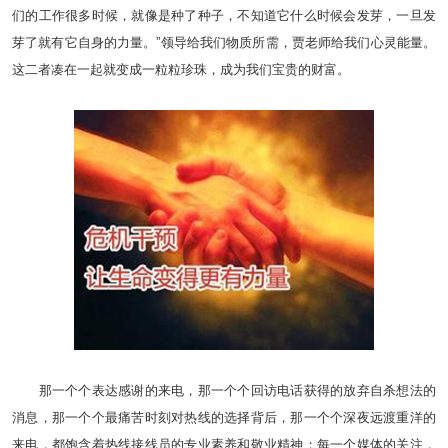
们的工作很多时候，就像是种了种子，不知道它什么时候会发芽，一旦发
芽了就有它自身的力量。”领导给我们物质所需，贾老师给我们心灵能量。
这二者凑在一起就变成一粒粒珍珠，成为我们宝贵的财富。
那一个个表达感谢的来电，那一个个回访电话获得的放弃自杀想法的
消息，那一个个最痛苦时刻对热线的选择背后，那一个个深夜远渡重洋的
来电，都饱含着热线接线员的专业素养和敬业精神；每一个媒体的关注，