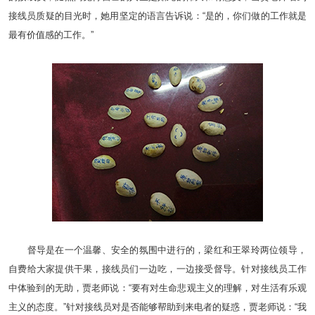
接线员质疑的目光时，她用坚定的语言告诉说：“是的，你们做的工作就是
最有价值感的工作。”
督导是在一个温馨、安全的氛围中进行的，梁红和王翠玲两位领导，
自费给大家提供干果，接线员们一边吃，一边接受督导。针对接线员工作
中体验到的无助，贾老师说：“要有对生命悲观主义的理解，对生活有乐观
主义的态度。”针对接线员对是否能够帮助到来电者的疑惑，贾老师说：“我