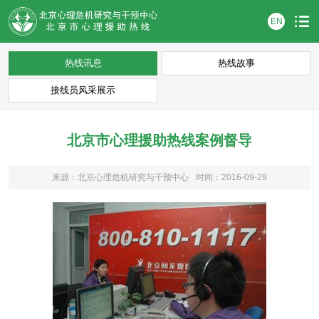
EN
热线讯息
热线故事
接线员风采展示
北京市心理援助热线案例督导
来源：北京心理危机研究与干预中心
时间：2016-09-29