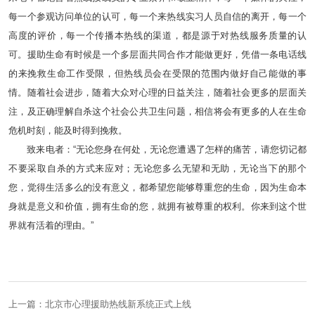
每一个参观访问单位的认可，每一个来热线实习人员自信的离开，每一个
高度的评价，每一个传播本热线的渠道，都是源于对热线服务质量的认
可。援助生命有时候是一个多层面共同合作才能做更好，凭借一条电话线
的来挽救生命工作受限，但热线员会在受限的范围内做好自己能做的事
情。随着社会进步，随着大众对心理的日益关注，随着社会更多的层面关
注，及正确理解自杀这个社会公共卫生问题，相信将会有更多的人在生命
危机时刻，能及时得到挽救。
致来电者：“无论您身在何处，无论您遭遇了怎样的痛苦，请您切记都
不要采取自杀的方式来应对；无论您多么无望和无助，无论当下的那个
您，觉得生活多么的没有意义，都希望您能够尊重您的生命，因为生命本
身就是意义和价值，拥有生命的您，就拥有被尊重的权利。你来到这个世
界就有活着的理由。”
上一篇：北京市心理援助热线新系统正式上线