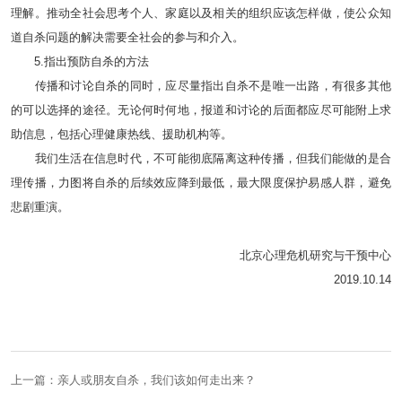
理解。推动全社会思考个人、家庭以及相关的组织应该怎样做，使公众知
道自杀问题的解决需要全社会的参与和介入。
5.指出预防自杀的方法
传播和讨论自杀的同时，应尽量指出自杀不是唯一出路，有很多其他
的可以选择的途径。无论何时何地，报道和讨论的后面都应尽可能附上求
助信息，包括心理健康热线、援助机构等。
我们生活在信息时代，不可能彻底隔离这种传播，但我们能做的是合
理传播，力图将自杀的后续效应降到最低，最大限度保护易感人群，避免
悲剧重演。
北京心理危机研究与干预中心
2019.10.14
上一篇：亲人或朋友自杀，我们该如何走出来？