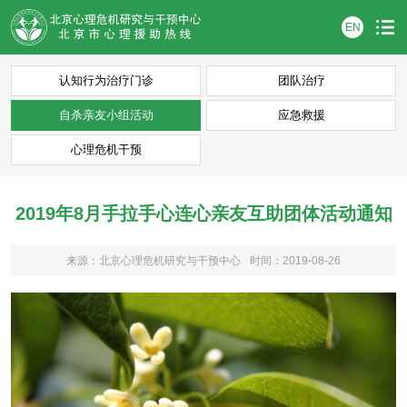
EN
认知行为治疗门诊
团队治疗
自杀亲友小组活动
应急救援
心理危机干预
2019年8月手拉手心连心亲友互助团体活动通知
来源：北京心理危机研究与干预中心
时间：2019-08-26