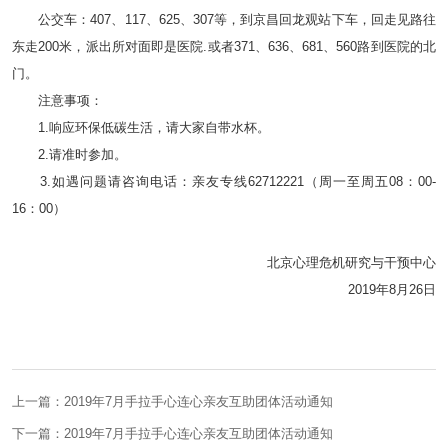
公交车：407、117、625、307等，到京昌回龙观站下车，回走见路往
东走200米，派出所对面即是医院.或者371、636、681、560路到医院的北
门。
注意事项：
1.响应环保低碳生活，请大家自带水杯。
2.请准时参加。
3.如遇问题请咨询电话：亲友专线62712221（周一至周五08：00-
16：00）
北京心理危机研究与干预中心
2019年8月26日
上一篇：2019年7月手拉手心连心亲友互助团体活动通知
下一篇：2019年7月手拉手心连心亲友互助团体活动通知