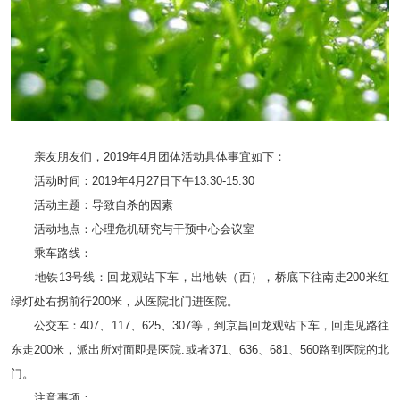
亲友朋友们，2019年4月团体活动具体事宜如下：
活动时间：2019年4月27日下午13:30-15:30
活动主题：导致自杀的因素
活动地点：心理危机研究与干预中心会议室
乘车路线：
地铁13号线：回龙观站下车，出地铁（西），桥底下往南走200米红
绿灯处右拐前行200米，从医院北门进医院。
公交车：407、117、625、307等，到京昌回龙观站下车，回走见路往
东走200米，派出所对面即是医院.或者371、636、681、560路到医院的北
门。
注意事项：