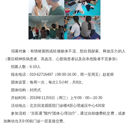
招募对象：有情绪困扰或轻微躯体不适、想自我探索、释放压力的人
（重症精神疾病患者、高血压、心脏病患者以及自杀危险者不宜参加）
招募人数：6-10人
报名电话：010-62716497（08:00-16:00，周一至周五）赵老师
团体设置：每周一次，每次1.5小时，共8次。
团体结构：封闭式
开始时间：2019年11月6日（周三）上午09：00—10:30
活动地点：北京回龙观医院门诊楼4层心理减压中心426室
参加流程：“京医通”预约“团体心理治疗”，通过自助缴费机交费，或参
加舞动当天9:00前门诊一层直接交费。