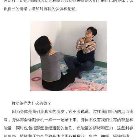
理治疗，即运用舞蹈活动过程或即兴动作来帮助人们了解自己的身体，认
识自己的情绪，增加对自我的认识和觉知。
舞动治疗为什么有效？
因为身体是我们最真实的朋友，它不会说谎。过往我们经历的点点滴
滴，身体都会像刻录机一样一一记录下来。身体不仅有我们生存的智慧和
能量，同时也包括那些曾经遭受的创伤、负能量的情绪和压力，这些封存
的创伤、情绪和压力会导致身体出现各种症状，焦虑、抑郁、慢性疼痛、