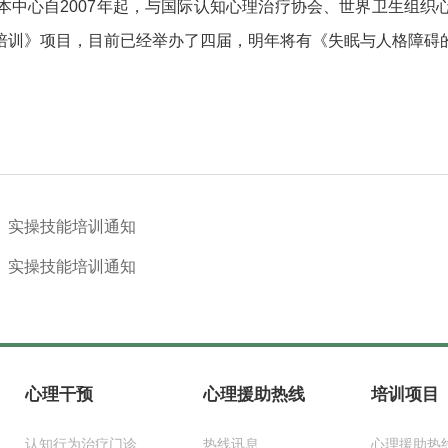
本中心自2007年起，与国际认知心理治疗协会、世界卫生组织
培训》项目，目前已经举办了四届，明年将有《失眠与人格障碍
）实操技能培训通知
）实操技能培训通知
心理干预
心理援助热线
培训项目
认知行为治疗门诊
热线讯息
心理援助热