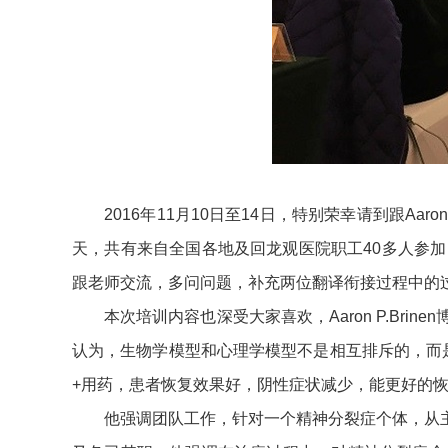
2016年11月10日至14日，特别荣幸请到跟Aaron
天，共有来自全国各地及回龙观医院职工40多人参
跟老师交流，多问问题，补充两位翻译衔接过程中的
本次培训内容也深受大家喜欢，Aaron P.Bri
认为，生物学模型和心理学模型不是相互排斥的，而
+用药，患者恢复效果好，阴性症状减少，能更好的
他强调团队工作，针对一个精神分裂症个体，从主