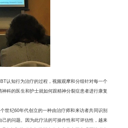
是CBT认知行为治疗的过程，视频观摩和分组针对每一个
精神科的医生和护士就如何跟精神分裂症患者进行康复
上个世纪60年代创立的一种由治疗师和来访者共同识别
自己的问题。因为此疗法的可操作性和可评估性，越来