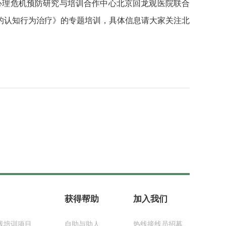
心理危机预防研究与培训合作中心北京回龙观医院联合
的认知行为治疗》的专题培训，具体信息请大家关注北
获得帮助
加入我们
线培训项目
自助与助人
热线接线员招募