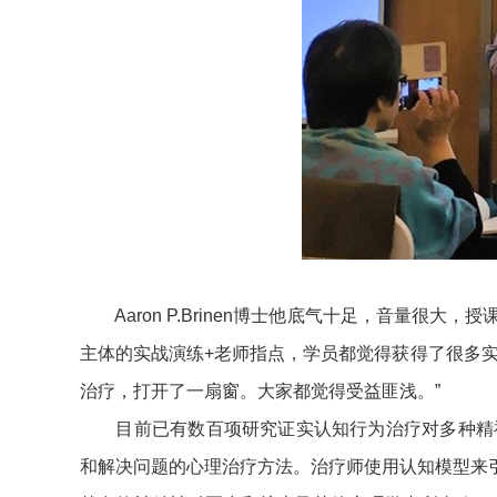
Aaron P.Brinen博士他底气十足，音量很
主体的实战演练+老师指点，学员都觉得获得了很多
治疗，打开了一扇窗。大家都觉得受益匪浅。”
目前已有数百项研究证实认知行为治疗对多种精神障碍
和解决问题的心理治疗方法。治疗师使用认知模型来