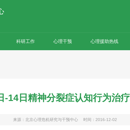
科研工作
心理干预
心理援助热线
10日-14日精神分裂症认知行为
来源：北京心理危机研究与干预中心
时间：2016-12-02