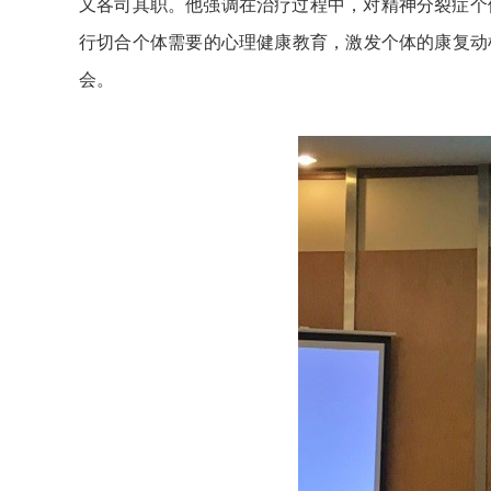
又各司其职。他强调在治疗过程中，对精神分裂症个
行切合个体需要的心理健康教育，激发个体的康复动
会。