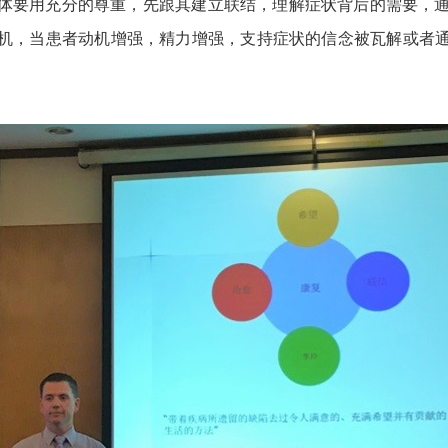
体要用充分的尊重，先跟其建立联结，理解症状背后的需要，通
机，当患者动机增强，精力增强，支持症状的信念被瓦解或者