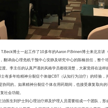
 T.Beck博士一起工作了10多年的Aaron P.Brinen博
加，翻译由心理危机干预中心安静及研究中心的陈楠担任，整个
过渡。李主任的认真严谨的风格学员都很清楚，大家觉得在这样
nen博士有多年给精神分裂症个体做CBT（认知行为治疗）的经
是协同的。如果精神分裂症个体在用药期间，也接受康复取向的
恢复社会功能。
治医生到护士到心理治疗师及护理人员需要组成一个团队，形成