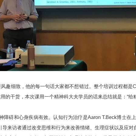
大，授课风趣细致，他的每一句话大家都不想错过。整个培训过程都
实用的干货，本次课用一个精神科大夫学员的话来总结就是：“给
和心身疾病有效。认知行为治疗是Aaron T.Beck博士在
引导来访者通过改变思维和行为来改善情绪、生理症状以及应对