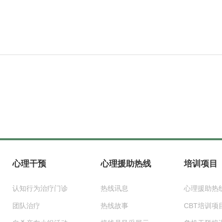
心理干预
心理援助热线
培训项目
认知行为治疗门诊
热线讯息
心理援助热
团队治疗
热线故事
CBT培训项