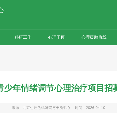
科研工作
心理干预
心理援助热线
青少年情绪调节心理治疗项目招
来源：北京心理危机研究与干预中心
时间：2026-04-10