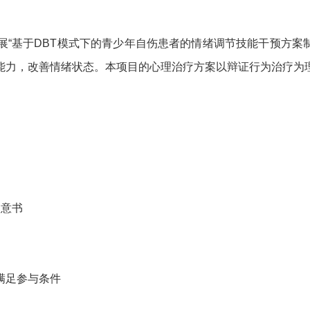
“基于DBT模式下的青少年自伤患者的情绪调节技能干预方案
能力，改善情绪状态。本项目的心理治疗方案以辩证行为治疗为
为
同意书
满足参与条件