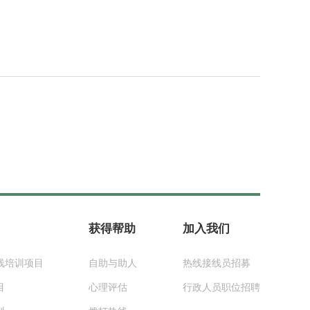
获得帮助
加入我们
线培训项目
自助与助人
热线接线员招募
目
心理评估
行政人员职位招聘