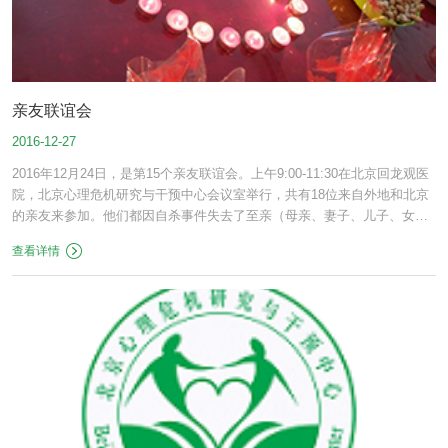
亲友联谊会
2016-12-27
2016年12月24日，是第15个亲友联谊会。上午9:00-11:30在北京回龙观医
院，北京心理危机研究与干预中心会议室举行，共有18位来自外地和北京
的亲友来参加。他们都因自杀事件失去了至亲（母亲、妻子、儿子、女
儿……）。
查看详情